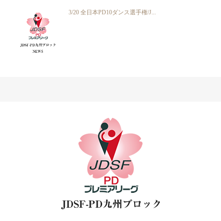
3/20 全日本PD10ダンス選手権/J...