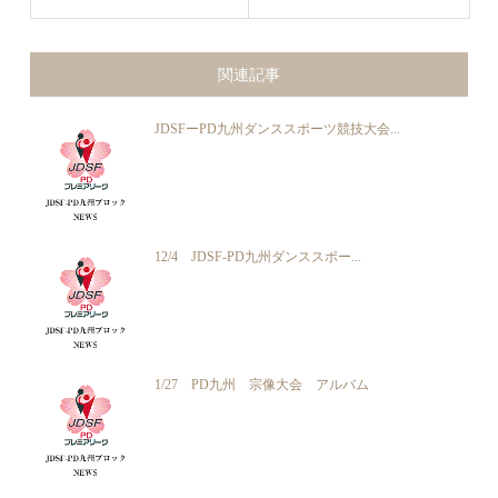
関連記事
JDSFーPD九州ダンススポーツ競技大会...
12/4 JDSF-PD九州ダンススポー...
1/27 PD九州 宗像大会 アルバム