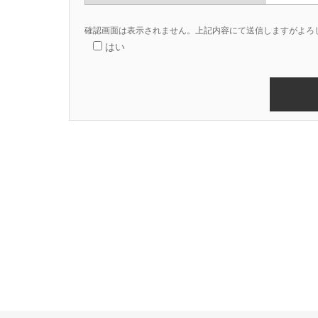
確認画面は表示されません。上記内容にて送信しますがよろ
はい