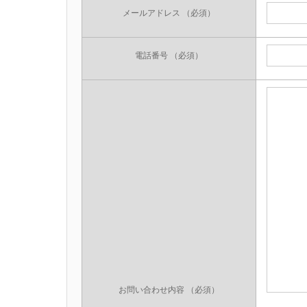
メールアドレス
（必須）
電話番号
（必須）
お問い合わせ内容
（必須）