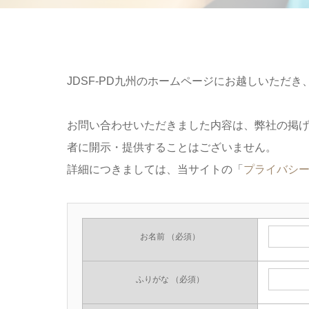
JDSF-PD九州のホームページにお越しいただ
お問い合わせいただきました内容は、弊社の掲
者に開示・提供することはございません。
詳細につきましては、当サイトの「
プライバシ
お名前
（必須）
ふりがな
（必須）