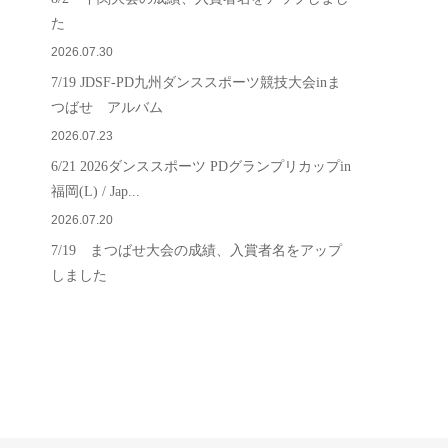
た
2026.07.30
7/19 JDSF-PD九州ダンススポーツ競技大会inま
つばせ アルバム
2026.07.23
6/21 2026ダンススポーツ PDグランプリカップin
福岡(L) / Jap...
2026.07.20
7/19 まつばせ大会の成績、入賞者名をアップ
しました