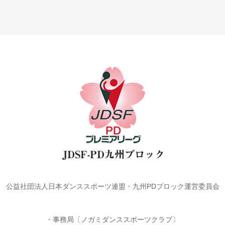
公益社団法人日本ダンススポーツ連盟・九州PDブロック運営委員会
・事務局〔ノガミダンススポーツクラブ〕