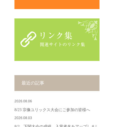
最近の記事
2026.08.06
8/23 宗像ユリックス大会にご参加の皆様へ
2026.08.03
8/2 下関大会の成績、入賞者名をアップしまし