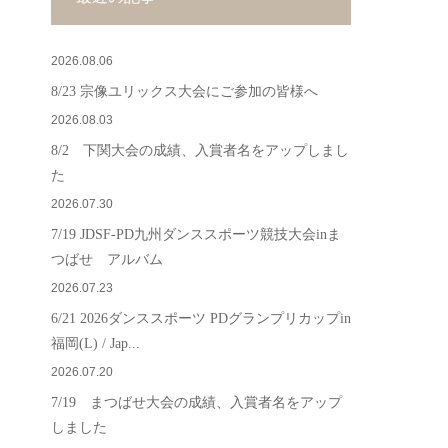
2026.08.06
8/23 宗像ユリックス大会にご参加の皆様へ
2026.08.03
8/2 下関大会の成績、入賞者名をアップしまし
た
2026.07.30
7/19 JDSF-PD九州ダンススポーツ競技大会inま
つばせ アルバム
2026.07.23
6/21 2026ダンススポーツ PDグランプリカップin
福岡(L) / Jap...
2026.07.20
7/19 まつばせ大会の成績、入賞者名をアップ
しました