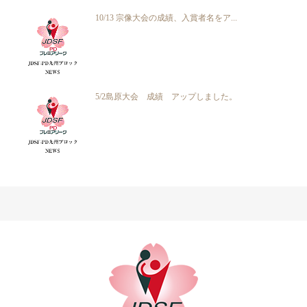
10/13 宗像大会の成績、入賞者名をア...
5/2島原大会 成績 アップしました。