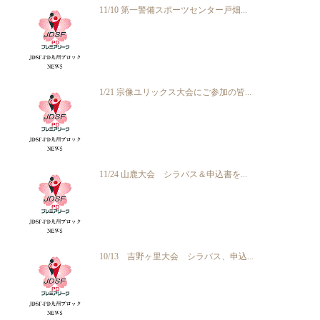
11/10 第一警備スポーツセンター戸畑...
1/21 宗像ユリックス大会にご参加の皆...
11/24 山鹿大会 シラバス＆申込書を...
10/13 吉野ヶ里大会 シラバス、申込...