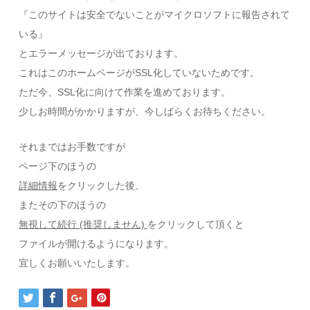
『このサイ
トは安全でないことがマイクロソフトに報告されて
いる』
とエラーメッセージが出ております。
これはこのホームページがSSL化していないためです。
ただ今、SSL化に向けて作業を進めております。
少しお時間がかかりますが、今しばらくお待ちください。
それまではお手数ですが
ページ下のほうの
詳細情報
をクリックした後、
またその下のほうの
無視して続行 (推奨しません)
をクリックして頂くと
ファイルが開けるようになります。
宜しくお願いいたします。