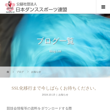
ブログ一覧
Blog List
ブログ
お知らせ
SSL化移行まで今しばらくお待ちください。
2019.10.15
お知らせ
競技会情報等の資料をダウンロードする際