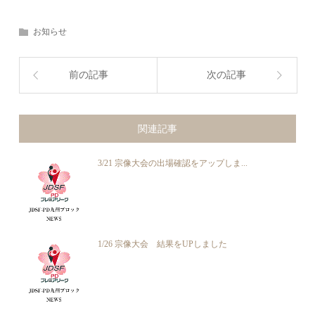
お知らせ
前の記事
次の記事
関連記事
3/21 宗像大会の出場確認をアップしま...
1/26 宗像大会 結果をUPしました