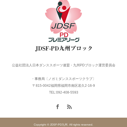
公益社団法人日本ダンススポーツ連盟・九州PDブロック運営委員会
・事務局〔ノガミダンススポーツクラブ〕
〒815-0042福岡県福岡市南区若久2-16-9
TEL:092-408-5593
Copyright © JDSF-PD九州. All rights reserved.