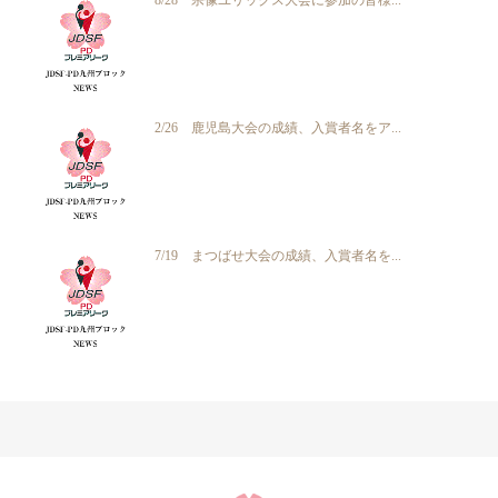
8/28 宗像ユリックス大会に参加の皆様...
2/26 鹿児島大会の成績、入賞者名をア...
7/19 まつばせ大会の成績、入賞者名を...