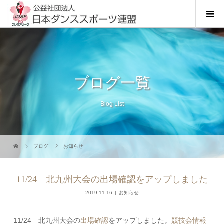
ブログ一覧
Blog List
ブログ
お知らせ
11/24 北九州大会の出場確認をアップしました
2019.11.16
お知らせ
11/24 北九州大会の
出場確認
をアップしました。
競技会情報