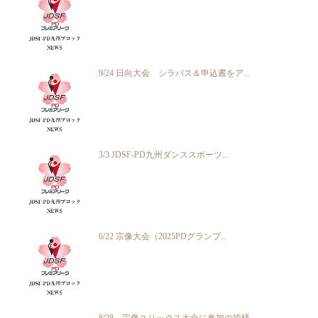
9/24 日向大会 シラバス＆申込書をア...
3/3 JDSF-PD九州ダンススポーツ...
6/22 宗像大会（2025PDグランプ...