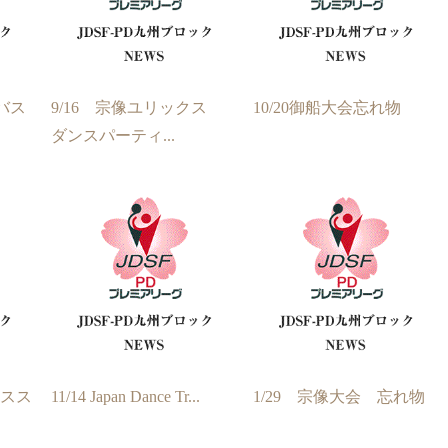
ラバス
9/16 宗像ユリックス
10/20御船大会忘れ物
ダンスパーティ...
ダンスス
11/14 Japan Dance Tr...
1/29 宗像大会 忘れ物