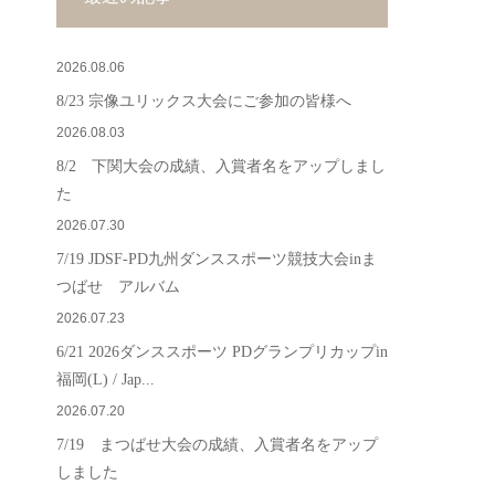
2026.08.06
8/23 宗像ユリックス大会にご参加の皆様へ
2026.08.03
8/2 下関大会の成績、入賞者名をアップしまし
た
2026.07.30
7/19 JDSF-PD九州ダンススポーツ競技大会inま
つばせ アルバム
2026.07.23
6/21 2026ダンススポーツ PDグランプリカップin
福岡(L) / Jap...
2026.07.20
7/19 まつばせ大会の成績、入賞者名をアップ
しました