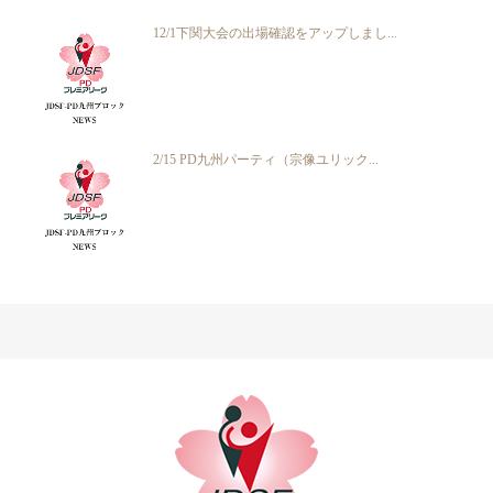
12/1下関大会の出場確認をアップしまし...
2/15 PD九州パーティ（宗像ユリック...