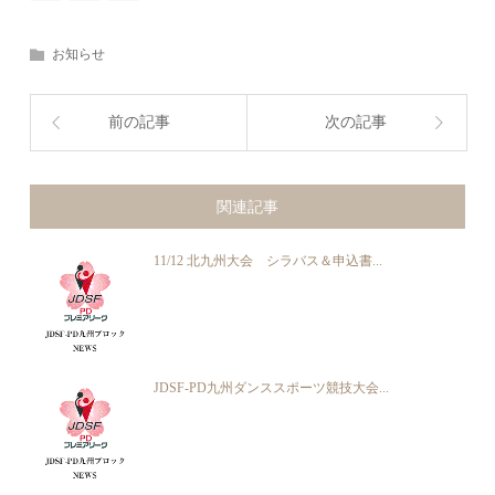
お知らせ
前の記事
次の記事
関連記事
11/12 北九州大会 シラバス＆申込書...
JDSF-PD九州ダンススポーツ競技大会...