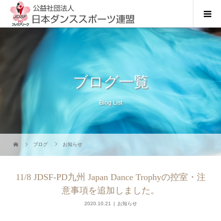
ブログ一覧
Blog List
ブログ
お知らせ
11/8 JDSF-PD九州 Japan Dance Trophyの控室・注
意事項を追加しました。
2020.10.21
お知らせ