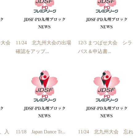
せ大会
11/24 北九州大会の出場
12/3 まつばせ大会 シラ
確認をアップ...
バス＆申込書...
績、入
11/18 Japan Dance Tr...
11/24 北九州大会 忘れ