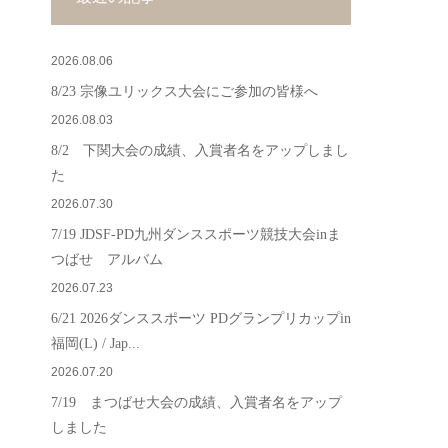
2026.08.06
8/23 宗像ユリックス大会にご参加の皆様へ
2026.08.03
8/2 下関大会の成績、入賞者名をアップしまし
た
2026.07.30
7/19 JDSF-PD九州ダンススポーツ競技大会inま
つばせ アルバム
2026.07.23
6/21 2026ダンススポーツ PDグランプリカップin
福岡(L) / Jap...
2026.07.20
7/19 まつばせ大会の成績、入賞者名をアップ
しました