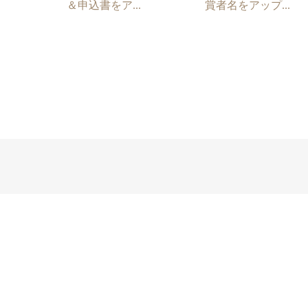
＆申込書をア...
賞者名をアップ...