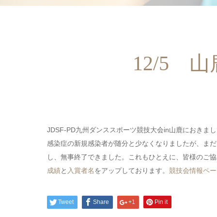
12/5
JDSF-PD九州ダンススポーツ競技大会in山鹿にお
感染症の新規感染者が随分と少なくなりましたが、まだ
し、無事終了できました。これもひとえに、皆様のご協
成績
と
入賞者名
をアップしております。
競技会情報ペー
Tweet
Share
+1
Pin it