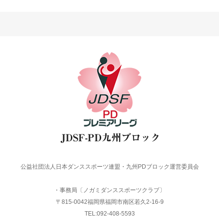
公益社団法人日本ダンススポーツ連盟・九州PDブロック運営委員会
・事務局〔ノガミダンススポーツクラブ〕
〒815-0042福岡県福岡市南区若久2-16-9
TEL:092-408-5593