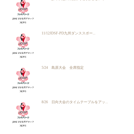
11/12JDSF-PD九州ダンススポー...
5/24 島原大会 全席指定
8/26 日向大会のタイムテーブルをアッ...