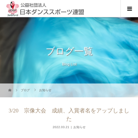
ブログ一覧
Blog List
ブログ
お知らせ
3/20 宗像大会 成績、入賞者名をアップしまし
た
2022.03.21
お知らせ