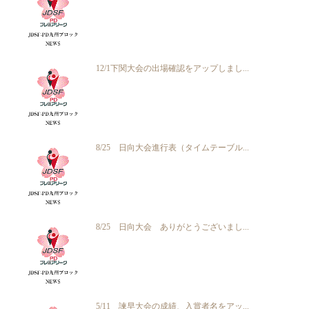
12/1下関大会の出場確認をアップしまし...
8/25 日向大会進行表（タイムテーブル...
8/25 日向大会 ありがとうございまし...
5/11 諫早大会の成績、入賞者名をアッ...