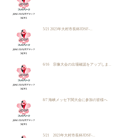
5/21 2023年大村市長杯JDSF-...
6/16 宗像大会の出場確認をアップしま...
8/7 海峡メッセ下関大会に参加の皆様へ
5/21 2023年大村市長杯JDSF-...