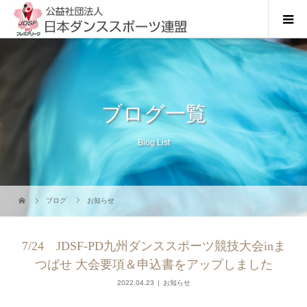
ブログ一覧
Blog List
ブログ
お知らせ
7/24 JDSF-PD九州ダンススポーツ競技大会inま
つばせ 大会要項＆申込書をアップしました
2022.04.23
お知らせ