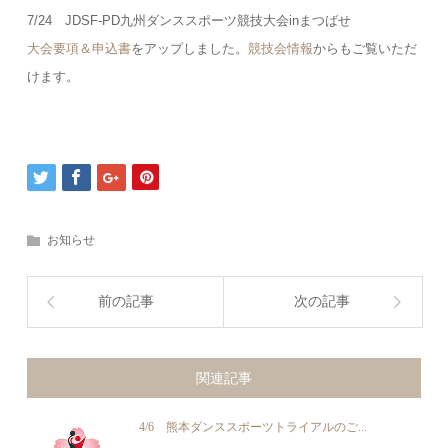
7/24 JDSF-PD九州ダンススポーツ競技大会inまつばせ
大会要項＆申込書
をアップしました。
競技会情報
からもご覧いただ
けます。
お知らせ
前の記事
次の記事
関連記事
4/6 熊本ダンススポーツトライアルのご...