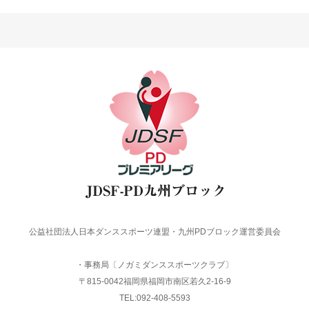
公益社団法人日本ダンススポーツ連盟・九州PDブロック運営委員会
・事務局〔ノガミダンススポーツクラブ〕
〒815-0042福岡県福岡市南区若久2-16-9
TEL:092-408-5593