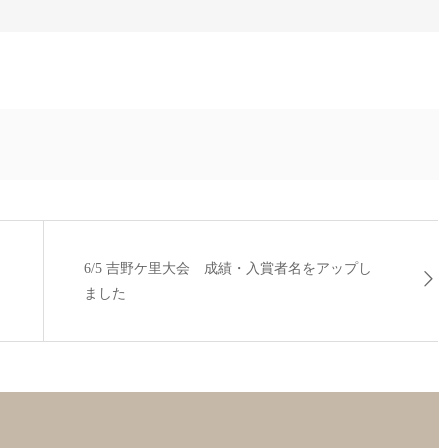
6/5 吉野ケ里大会 成績・入賞者名をアップし
ました