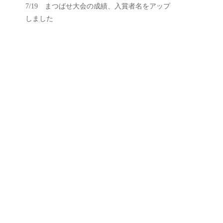
7/19 まつばせ大会の成績、入賞者名をアップ
しました