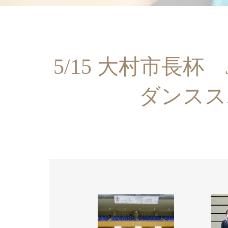
5/15 大村市長杯 
ダンスス