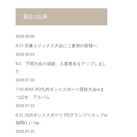
最近の記事
2026.08.06
8/23 宗像ユリックス大会にご参加の皆様へ
2026.08.03
8/2 下関大会の成績、入賞者名をアップしまし
た
2026.07.30
7/19 JDSF-PD九州ダンススポーツ競技大会inま
つばせ アルバム
2026.07.23
6/21 2026ダンススポーツ PDグランプリカップin
福岡(L) / Jap...
2026.07.20