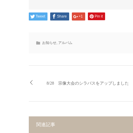
Tweet
Share
+1
Pin it
お知らせ
,
アルバム
8/28 宗像大会のシラバスをアップしました
関連記事