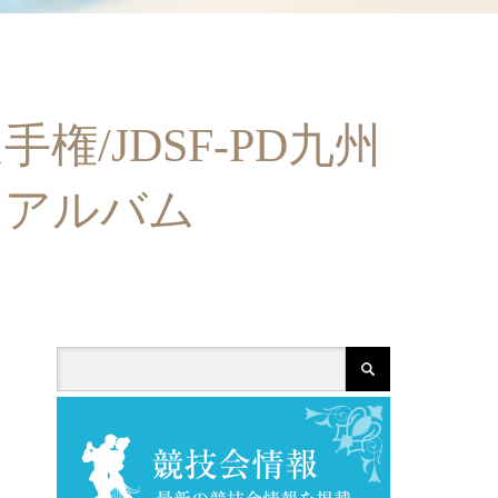
手権/JDSF-PD九州
 アルバム