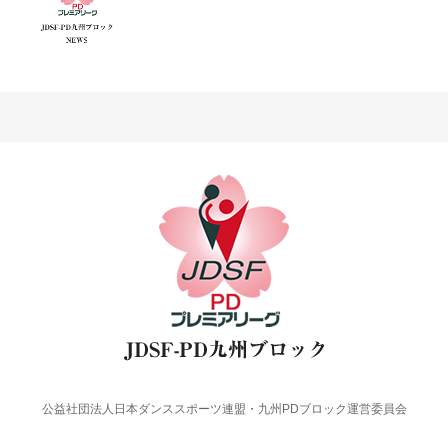
公益社団法人日本ダンススポーツ連盟・九州PDブロック運営委員会