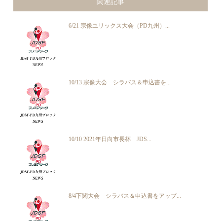
関連記事
6/21 宗像ユリックス大会（PD九州）...
10/13 宗像大会 シラバス＆申込書を...
10/10 2021年日向市長杯 JDS...
8/4下関大会 シラバス＆申込書をアップ...