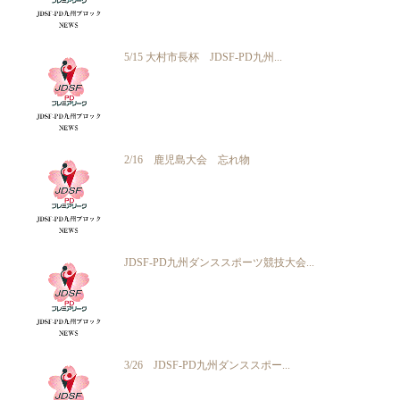
5/15 大村市長杯 JDSF-PD九州...
2/16 鹿児島大会 忘れ物
JDSF-PD九州ダンススポーツ競技大会...
3/26 JDSF-PD九州ダンススポー...