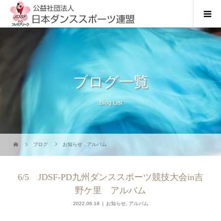
ブログ一覧
Blog List
ブログ
お知らせ
,
アルバム
6/5 JDSF-PD九州ダンススポーツ競技大会in吉
野ケ里 アルバム
2022.06.18
お知らせ
,
アルバム