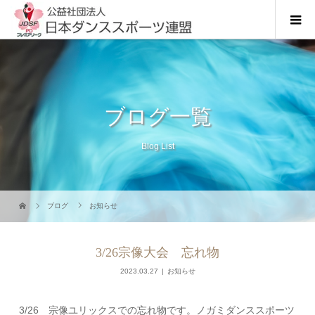
ブログ一覧
Blog List
ブログ
お知らせ
3/26宗像大会 忘れ物
2023.03.27
お知らせ
3/26 宗像ユリックスでの忘れ物です。ノガミダンススポーツ