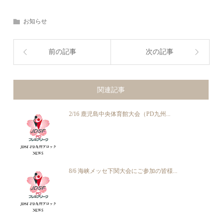
お知らせ
前の記事
次の記事
関連記事
2/16 鹿児島中央体育館大会（PD九州...
8/6 海峡メッセ下関大会にご参加の皆様...