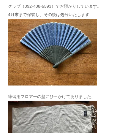
クラブ（092-408-5593）でお預かりしています。
4月末まで保管し、その後は処分いたします
練習用フロアーの壁にひっかけてありました。