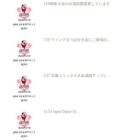
12/6御船大会の出場組数変更しています
7/16 ウィングまつばせ大会にご参加の...
1/27 宗像ユリックス大会成績アップし...
11/14 Japan Dance Tr...