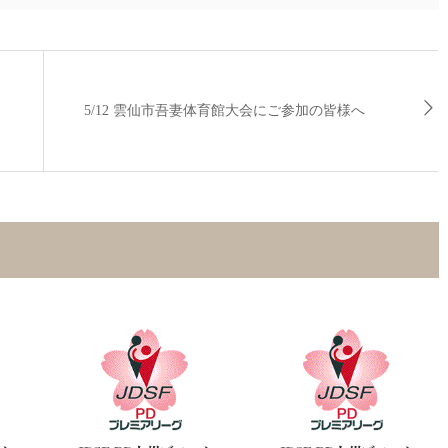
5/12 雲仙市吾妻体育館大会にご参加の皆様へ