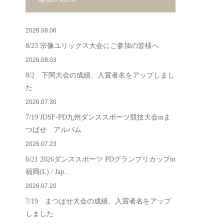
2026.08.06
8/23 宗像ユリックス大会にご参加の皆様へ
2026.08.03
8/2 下関大会の成績、入賞者名をアップしまし
た
2026.07.30
7/19 JDSF-PD九州ダンススポーツ競技大会inま
つばせ アルバム
2026.07.23
6/21 2026ダンススポーツ PDグランプリカップin
福岡(L) / Jap...
2026.07.20
7/19 まつばせ大会の成績、入賞者名をアップ
しました