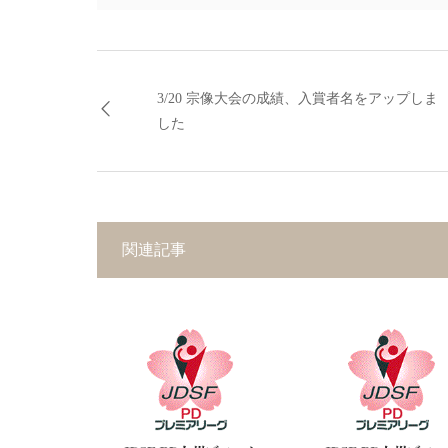
3/20 宗像大会の成績、入賞者名をアップしま
した
関連記事