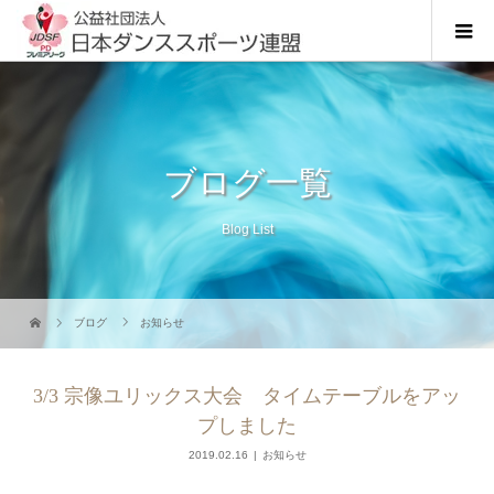
ブログ一覧
Blog List
ブログ
お知らせ
3/3 宗像ユリックス大会 タイムテーブルをアッ
プしました
2019.02.16
お知らせ