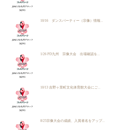
10/16 ダンスパーティー（宗像）情報...
1/26 PD九州 宗像大会 出場確認を...
10/13 吉野ヶ里町文化体育館大会にご...
8/25宗像大会の成績、入賞者名をアップ...