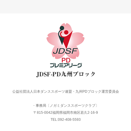
公益社団法人日本ダンススポーツ連盟・九州PDブロック運営委員会
・事務局〔ノガミダンススポーツクラブ〕
〒815-0042福岡県福岡市南区若久2-16-9
TEL:092-408-5593