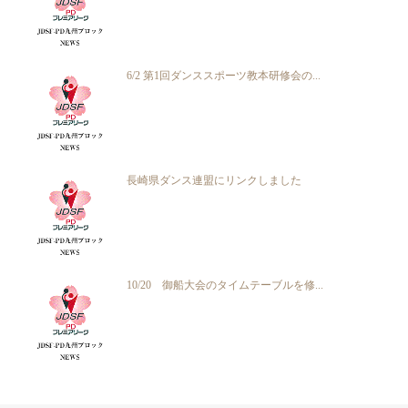
6/2 第1回ダンススポーツ教本研修会の...
長崎県ダンス連盟にリンクしました
10/20 御船大会のタイムテーブルを修...