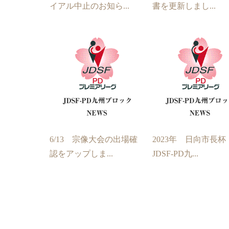
イアル中止のお知ら...
書を更新しまし...
6/13 宗像大会の出場確
2023年 日向市長
認をアップしま...
JDSF-PD九...