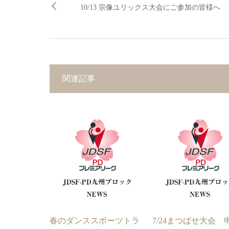
10/13 宗像ユリックス大会にご参加の皆様へ
関連記事
春のダンススポーツトラ
7/24まつばせ大会 