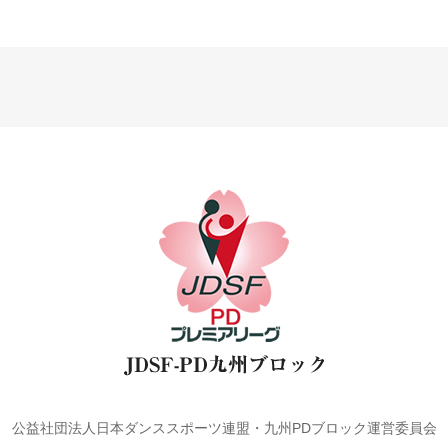
公益社団法人日本ダンススポーツ連盟・九州PDブロック運営委員会