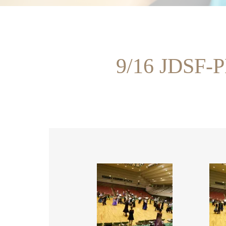
9/16 J