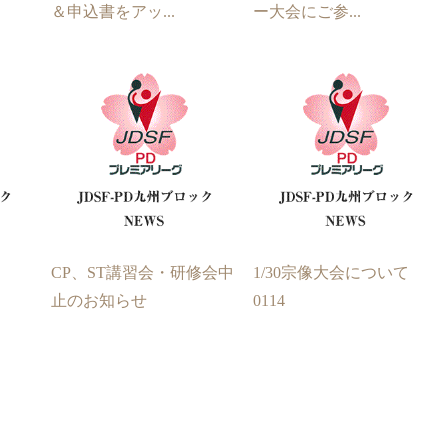
＆申込書をアッ...
ー大会にご参...
杯
CP、ST講習会・研修会中
1/30宗像大会について
止のお知らせ
0114