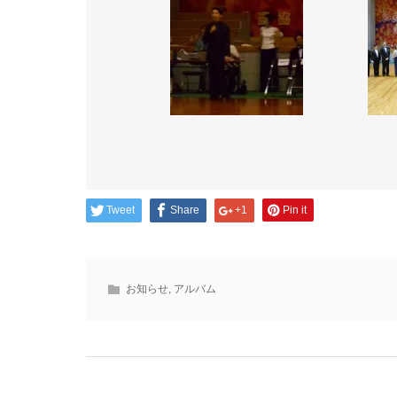
Tweet
Share
+1
Pin it
お知らせ
,
アルバム