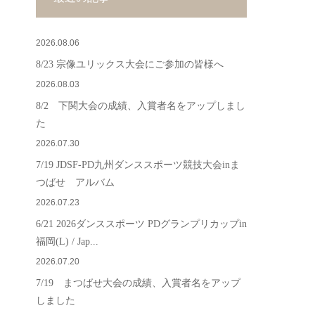
2026.08.06
8/23 宗像ユリックス大会にご参加の皆様へ
2026.08.03
8/2 下関大会の成績、入賞者名をアップしまし
た
2026.07.30
7/19 JDSF-PD九州ダンススポーツ競技大会inま
つばせ アルバム
2026.07.23
6/21 2026ダンススポーツ PDグランプリカップin
福岡(L) / Jap...
2026.07.20
7/19 まつばせ大会の成績、入賞者名をアップ
しました