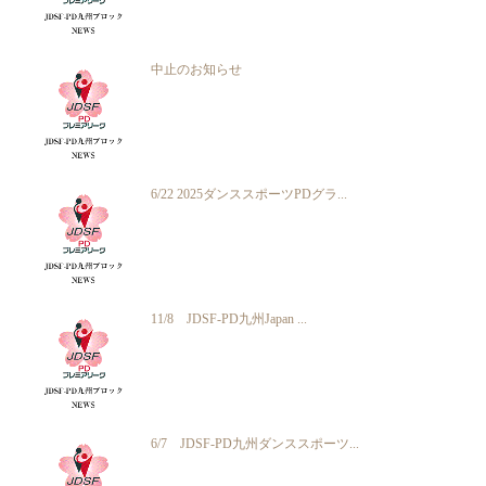
中止のお知らせ
6/22 2025ダンススポーツPDグラ...
11/8 JDSF-PD九州Japan ...
6/7 JDSF-PD九州ダンススポーツ...