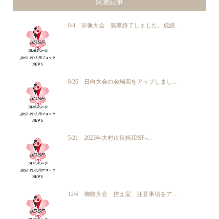
関連記事
8/4 宗像大会 無事終了しました。成績...
8/26 日向大会の会場図をアップしまし...
5/21 2023年大村市長杯JDSF-...
12/6 御船大会 控え室、注意事項をア...