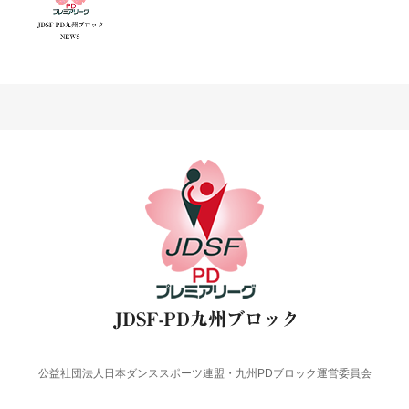
公益社団法人日本ダンススポーツ連盟・九州PDブロック運営委員会