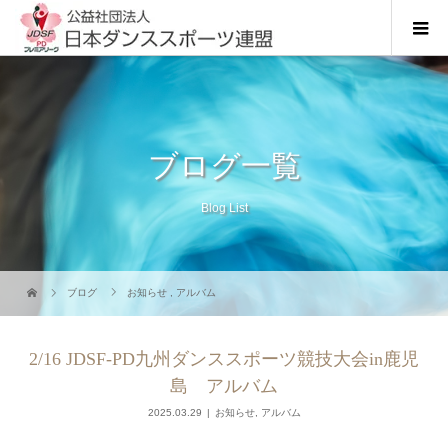
ブログ一覧
Blog List
ブログ
お知らせ
,
アルバム
2/16 JDSF-PD九州ダンススポーツ競技大会in鹿児
島 アルバム
2025.03.29
お知らせ
,
アルバム