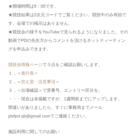
★開場時間は9：00です。
★競技結果は2次元コードでご覧ください。競技中のみ有効で
す。会場での掲示はありません。
★競技会の様子をYouTubeで見られるようになりました。その
動画でPDの先生方からコメントを頂けるネットティーティン
グを申込みできます。
競技会情報ページ
で３点をご確認お願いします。
１，＜
進行表
＞
２，＜
控え室・注意事項
＞
３，＜出場確認＞で背番号、エントリー区分を。
・・・現在は未掲載ですが、1週間前までにアップします。
間違いがありましたら、すぐに事務局までメール
jdsfpd.qb@gmail.comでご連絡ください。
施設利用に関してのお願い