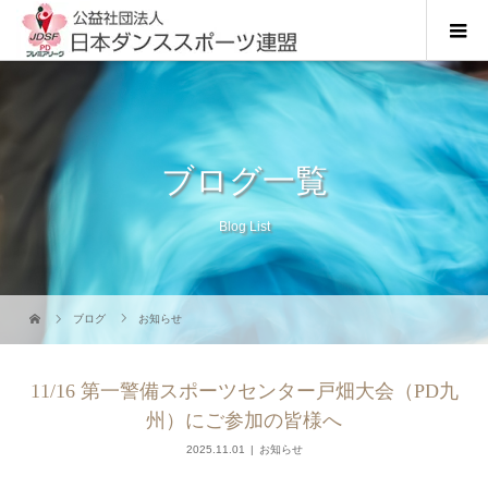
ブログ一覧
Blog List
ブログ
お知らせ
11/16 第一警備スポーツセンター戸畑大会（PD九
州）にご参加の皆様へ
2025.11.01
お知らせ