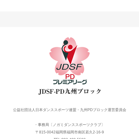
公益社団法人日本ダンススポーツ連盟・九州PDブロック運営委員会
・事務局〔ノガミダンススポーツクラブ〕
〒815-0042福岡県福岡市南区若久2-16-9