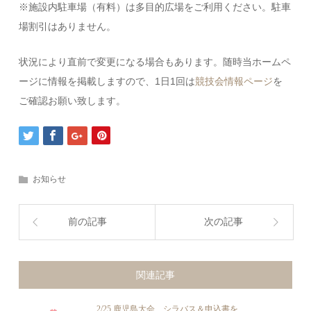
※施設内駐車場（有料）は多目的広場をご利用ください。駐車
場割引はありません。
状況により直前で変更になる場合もあります。随時当ホームペ
ージに情報を掲載しますので、1日1回は
競技会情報ページ
を
ご確認お願い致します。
お知らせ
前の記事
次の記事
関連記事
2/25 鹿児島大会 シラバス＆申込書を...