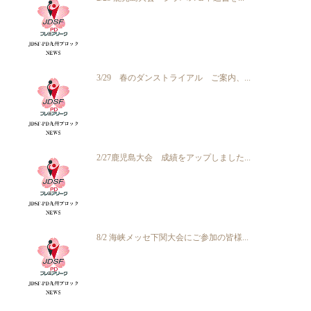
3/29 春のダンストライアル ご案内、...
2/27鹿児島大会 成績をアップしました...
8/2 海峡メッセ下関大会にご参加の皆様...