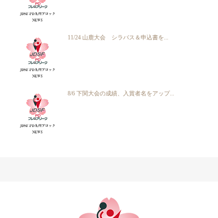
11/24 山鹿大会 シラバス＆申込書を...
8/6 下関大会の成績、入賞者名をアップ...