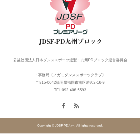
公益社団法人日本ダンススポーツ連盟・九州PDブロック運営委員会
・事務局〔ノガミダンススポーツクラブ〕
〒815-0042福岡県福岡市南区若久2-16-9
TEL:092-408-5593
Copyright © JDSF-PD九州. All rights reserved.