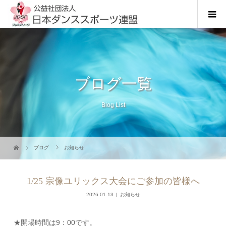
ブログ一覧
Blog List
ブログ
お知らせ
1/25 宗像ユリックス大会にご参加の皆様へ
2026.01.13
お知らせ
★開場時間は9：00です。