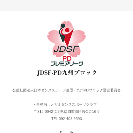
公益社団法人日本ダンススポーツ連盟・九州PDブロック運営委員会
・事務局〔ノガミダンススポーツクラブ〕
〒815-0042福岡県福岡市南区若久2-16-9
TEL:092-408-5593