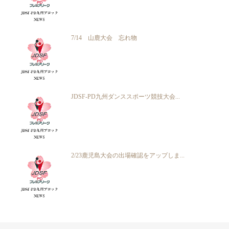
7/14 山鹿大会 忘れ物
JDSF-PD九州ダンススポーツ競技大会...
2/23鹿児島大会の出場確認をアップしま...