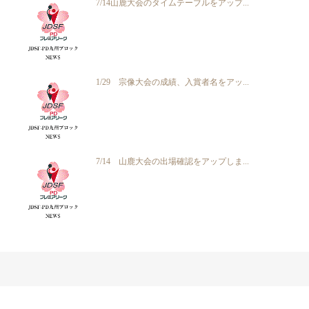
7/14山鹿大会のタイムテーブルをアップ...
1/29 宗像大会の成績、入賞者名をアッ...
7/14 山鹿大会の出場確認をアップしま...