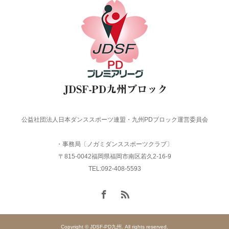
公益社団法人日本ダンススポーツ連盟・九州PDブロック運営委員会
・事務局〔ノガミダンススポーツクラブ〕
〒815-0042福岡県福岡市南区若久2-16-9
TEL:092-408-5593
Copyright © JDSF-PD九州. All rights reserved.