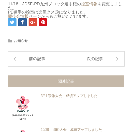
11/18 JDSF-PD九州ブロック選手権の
控室情報
を変更しまし
た。
PD選手の控室は楽屋クス⑥になりました。
競技会情報
ページからもご覧いただけます。
お知らせ
前の記事
次の記事
関連記事
3/21 宗像大会 成績アップしました
10/20 御船大会 成績アップしました