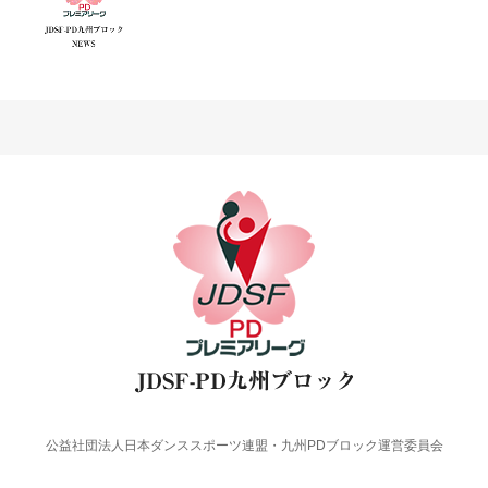
公益社団法人日本ダンススポーツ連盟・九州PDブロック運営委員会