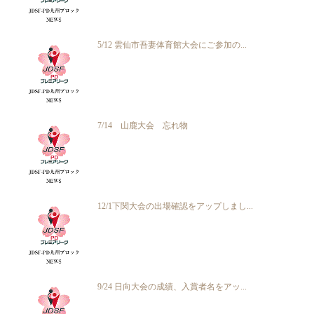
5/12 雲仙市吾妻体育館大会にご参加の...
7/14 山鹿大会 忘れ物
12/1下関大会の出場確認をアップしまし...
9/24 日向大会の成績、入賞者名をアッ...