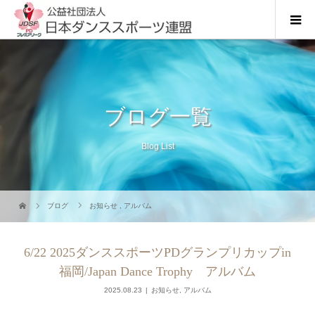
ブログ一覧
Blog List
ブログ
お知らせ
,
アルバム
6/22 2025ダンススポーツPDグランプリカップin
福岡/Japan Dance Trophy アルバム
2025.08.23
お知らせ
,
アルバム