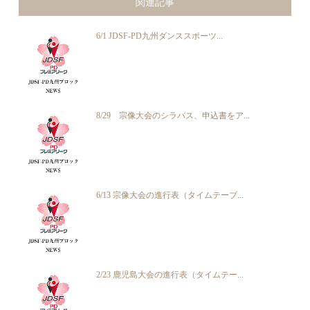
関連記事
6/1 JDSF-PD九州ダンススポーツ...
8/29 宗像大会のシラバス、申込書をア...
6/13 宗像大会の進行表（タイムテーブ...
2/23 鹿児島大会の進行表（タイムテー...