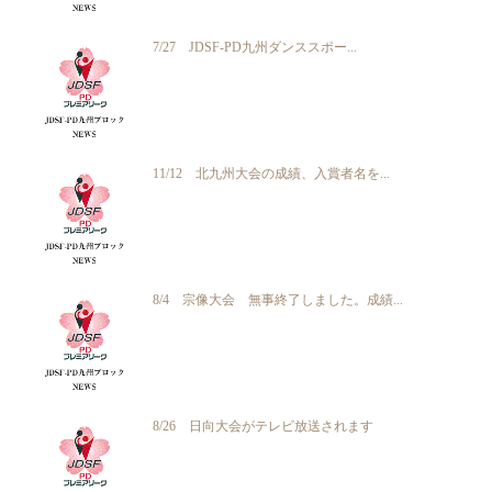
7/27 JDSF-PD九州ダンススポー...
11/12 北九州大会の成績、入賞者名を...
8/4 宗像大会 無事終了しました。成績...
8/26 日向大会がテレビ放送されます