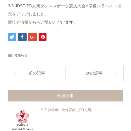
3/3 JDSF-PD九州ダンススポーツ競技大会in宗像
シラバス
・
控
室
をアップしました。
競技会情報
からもご覧いただけます。
お知らせ
前の記事
次の記事
関連記事
5/17 諫早市中央体育館（PD九州）に...