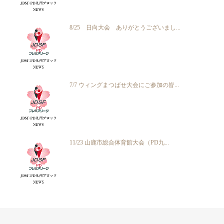
8/25 日向大会 ありがとうございまし...
7/7 ウィングまつばせ大会にご参加の皆...
11/23 山鹿市総合体育館大会（PD九...