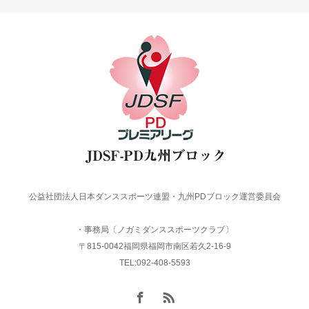
公益社団法人日本ダンススポーツ連盟・九州PDブロック運営委員会
・事務局〔ノガミダンススポーツクラブ〕
〒815-0042福岡県福岡市南区若久2-16-9
TEL:092-408-5593