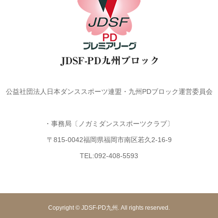
公益社団法人日本ダンススポーツ連盟・九州PDブロック運営委員会
・事務局〔ノガミダンススポーツクラブ〕
〒815-0042福岡県福岡市南区若久2-16-9
TEL:092-408-5593
Copyright © JDSF-PD九州. All rights reserved.