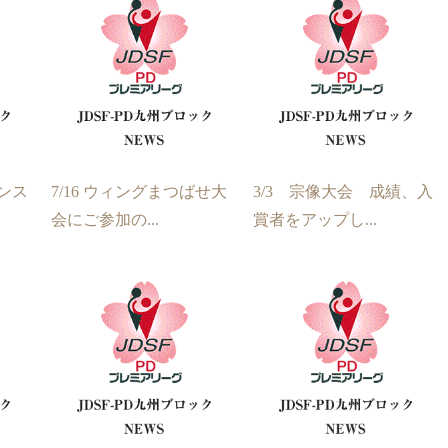
ダンス
7/16 ウィングまつばせ大
3/3 宗像大会 成績、入
会にご参加の...
賞者をアップし...