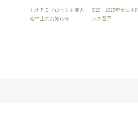
九州ＰＤブロック主催大
3/23 2025年全日本
会中止のお知らせ
ンス選手...