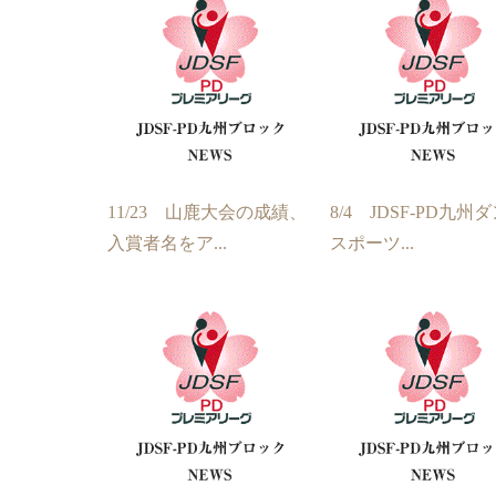
11/23 山鹿大会の成績、
8/4 JDSF-PD九州
入賞者名をア...
スポーツ...