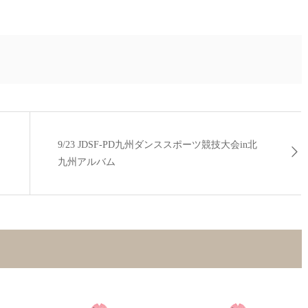
9/23 JDSF-PD九州ダンススポーツ競技大会in北
九州アルバム