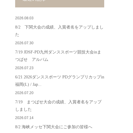
2026.08.03
8/2 下関大会の成績、入賞者名をアップしまし
た
2026.07.30
7/19 JDSF-PD九州ダンススポーツ競技大会inま
つばせ アルバム
2026.07.23
6/21 2026ダンススポーツ PDグランプリカップin
福岡(L) / Jap...
2026.07.20
7/19 まつばせ大会の成績、入賞者名をアップ
しました
2026.07.14
8/2 海峡メッセ下関大会にご参加の皆様へ