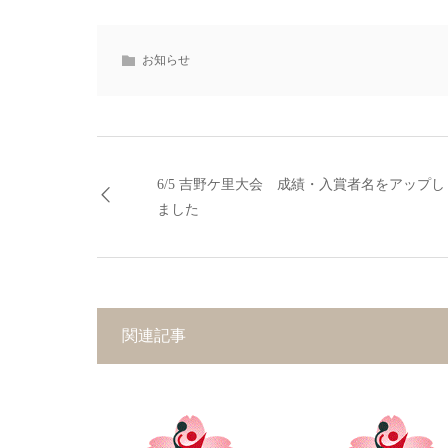
お知らせ
6/5 吉野ケ里大会 成績・入賞者名をアップし
ました
関連記事