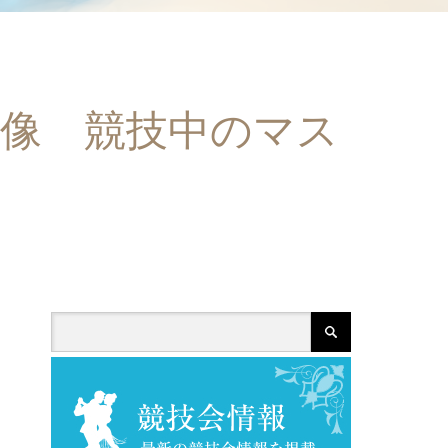
29宗像 競技中のマス