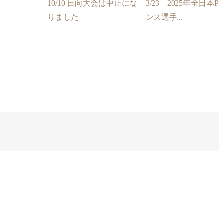
10/10 日向大会は中止にな
3/23 2025年全日本
りました
ンス選手...