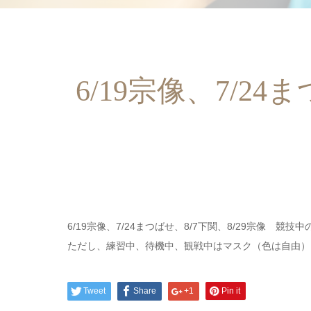
6/19宗像、7/2
6/19宗像、7/24まつばせ、8/7下関、8/29宗像
ただし、練習中、待機中、観戦中はマスク（色は自由）
Tweet
Share
+1
Pin it