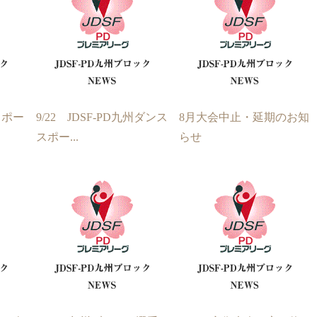
スポー
9/22 JDSF-PD九州ダンス
8月大会中止・延期のお知
スポー...
らせ