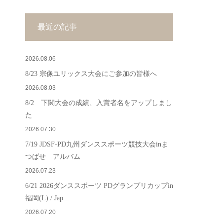
最近の記事
2026.08.06
8/23 宗像ユリックス大会にご参加の皆様へ
2026.08.03
8/2 下関大会の成績、入賞者名をアップしまし
た
2026.07.30
7/19 JDSF-PD九州ダンススポーツ競技大会inま
つばせ アルバム
2026.07.23
6/21 2026ダンススポーツ PDグランプリカップin
福岡(L) / Jap...
2026.07.20