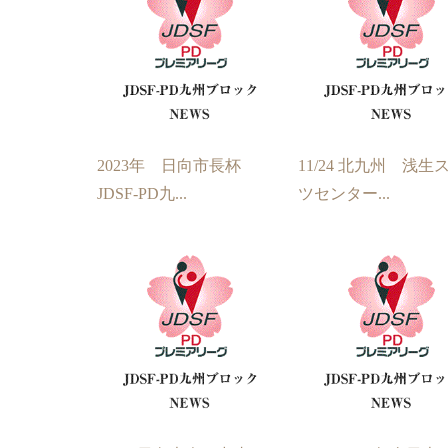
2023年 日向市長杯
11/24 北九州 浅生
JDSF-PD九...
ツセンター...