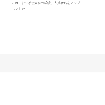
7/19 まつばせ大会の成績、入賞者名をアップ
しました