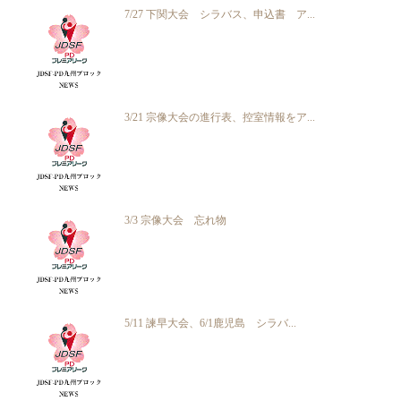
7/27 下関大会 シラバス、申込書 ア...
3/21 宗像大会の進行表、控室情報をア...
3/3 宗像大会 忘れ物
5/11 諫早大会、6/1鹿児島 シラバ...