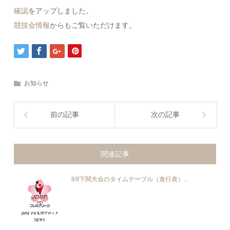
確認
をアップしました。
競技会情報
からもご覧いただけます。
お知らせ
前の記事
次の記事
関連記事
8/8下関大会のタイムテーブル（進行表）...