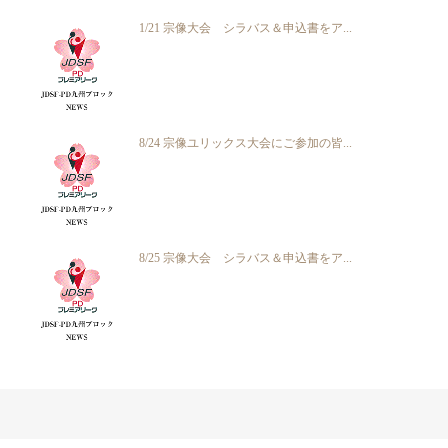
1/21 宗像大会 シラバス＆申込書をア...
8/24 宗像ユリックス大会にご参加の皆...
8/25 宗像大会 シラバス＆申込書をア...