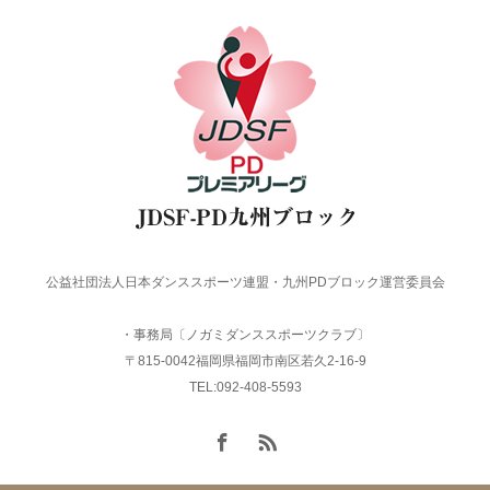
公益社団法人日本ダンススポーツ連盟・九州PDブロック運営委員会
・事務局〔ノガミダンススポーツクラブ〕
〒815-0042福岡県福岡市南区若久2-16-9
TEL:092-408-5593