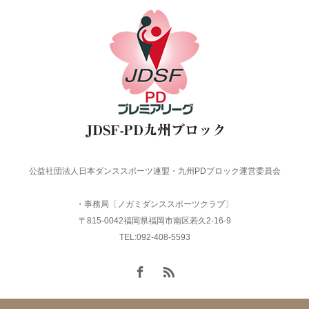
公益社団法人日本ダンススポーツ連盟・九州PDブロック運営委員会
・事務局〔ノガミダンススポーツクラブ〕
〒815-0042福岡県福岡市南区若久2-16-9
TEL:092-408-5593