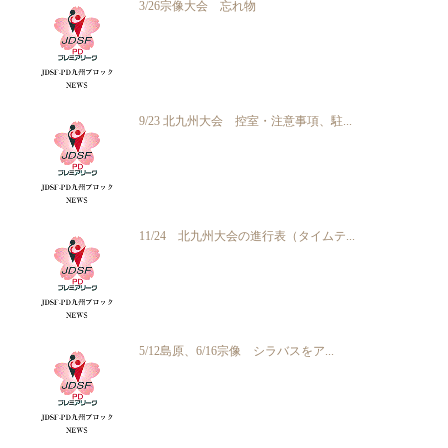
3/26宗像大会 忘れ物
9/23 北九州大会 控室・注意事項、駐...
11/24 北九州大会の進行表（タイムテ...
5/12島原、6/16宗像 シラバスをア...