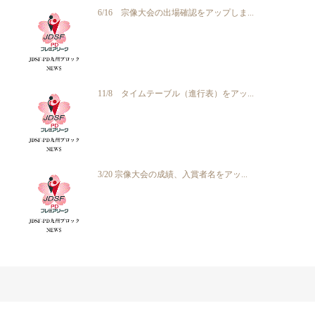
6/16 宗像大会の出場確認をアップしま...
11/8 タイムテーブル（進行表）をアッ...
3/20 宗像大会の成績、入賞者名をアッ...