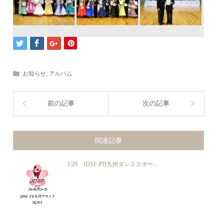
お知らせ
,
アルバム
前の記事
次の記事
関連記事
1/29 JDSF-PD九州ダンススポー...