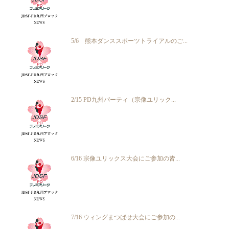
5/6 熊本ダンススポーツトライアルのご...
2/15 PD九州パーティ（宗像ユリック...
6/16 宗像ユリックス大会にご参加の皆...
7/16 ウィングまつばせ大会にご参加の...