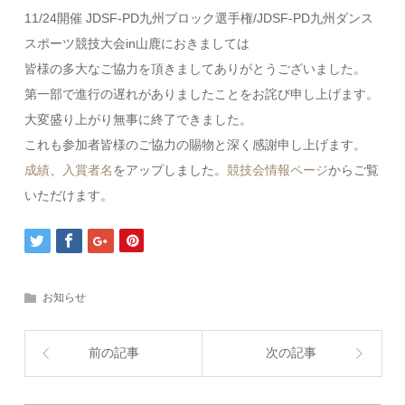
11/24開催 JDSF-PD九州ブロック選手権/JDSF-PD九州ダンス
スポーツ競技大会in山鹿におきましては
皆様の多大なご協力を頂きましてありがとうございました。
第一部で進行の遅れがありましたことをお詫び申し上げます。
大変盛り上がり無事に終了できました。
これも参加者皆様のご協力の賜物と深く感謝申し上げます。
成績
、
入賞者名
をアップしました。
競技会情報ページ
からご覧
いただけます。
お知らせ
前の記事
次の記事