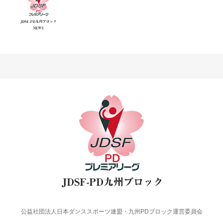
公益社団法人日本ダンススポーツ連盟・九州PDブロック運営委員会