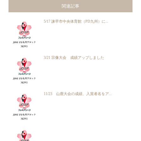
関連記事
5/17 諫早市中央体育館（PD九州）に...
3/21 宗像大会 成績アップしました
11/23 山鹿大会の成績、入賞者名をア...